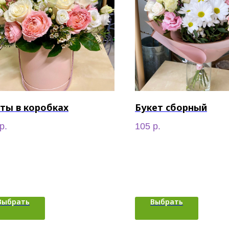
ты в коробках
Букет сборный
р.
105
р.
Выбрать
Выбрать