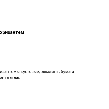
 хризантем
ризантемы кустовые, эвкалипт, бумага
ента атлас