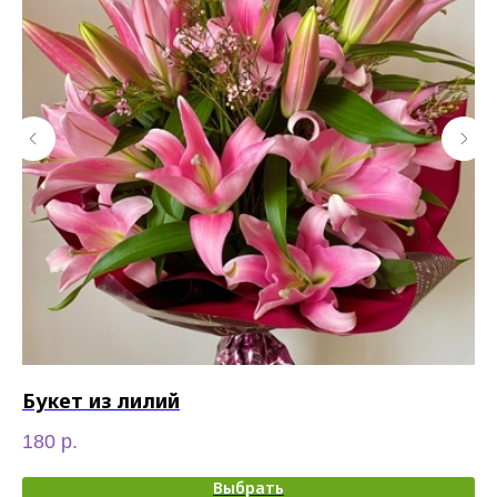
Букет из лилий
Р
180
р.
35
Выбрать