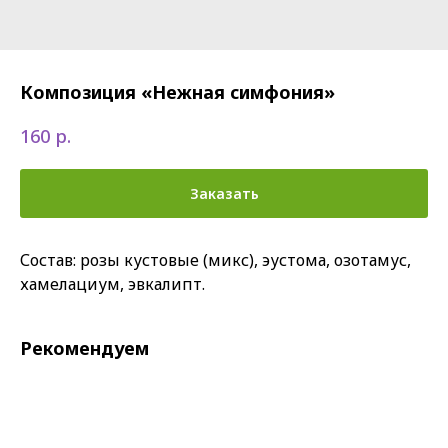
Композиция «Нежная симфония»
р.
160
Заказать
Состав: розы кустовые (микс), эустома, озотамус,
хамелациум, эвкалипт.
Рекомендуем