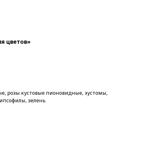
я цветов»
ые, розы кустовые пионовидные, эустомы,
ипсофилы, зелень.