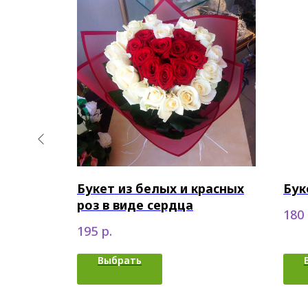
Букет из белых и красных
Бук
роз в виде сердца
180
р.
195
Выбрать