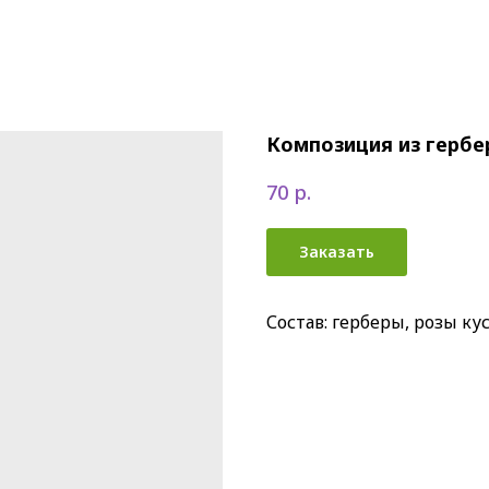
Композиция из гербер
р.
70
Заказать
Состав: герберы, розы ку