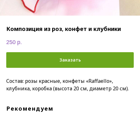
Композиция из роз, конфет и клубники
250
р.
Заказать
Состав: розы красные, конфеты «Raffaello»,
клубника, коробка (высота 20 см, диаметр 20 см).
Рекомендуем