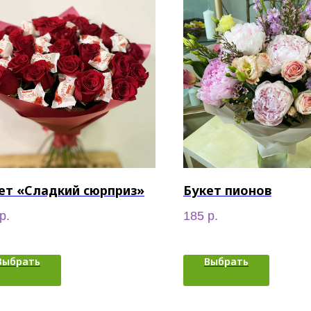
ет «Сладкий сюрприз»
Букет пионов
р.
185
р.
Выбрать
Выбрать