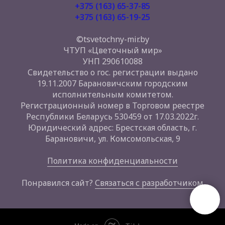
+375 (163) 65-37-85
+375 (163) 65-19-25
©tsvetochny-mir.by
ЧТУП «Цветочный мир»
УНП 290610088
Свидетельство о гос. регистрации выдано
19.11.2007 Барановичским городским
исполнительным комитетом.
Регистрационный номер в Торговом реестре
Республики Беларусь 530459 от 17.03.2022г.
Юридический адрес: Брестская область, г.
Барановичи, ул. Комсомольская, 9
Политика конфиденциальности
Понравился сайт?
Связаться с разработчиком